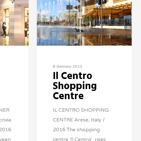
8 Gennaio 2013
Il Centro
Shopping
Centre
GNER
IL CENTRO SHOPPING
rivia
CENTRE Arese, Italy /
 2016
2016 The shopping
ween
centre 'Il Centro' rises